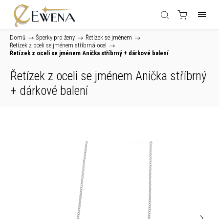
Domů
/
Šperky pro ženy
/
Řetízek se jménem
/
Řetízek z oceli se jménem stříbrná ocel
/
Řetízek z oceli se jménem Anička stříbrný
+ dárkové balení
Řetízek z oceli se jménem Anička stříbrný
+ dárkové balení