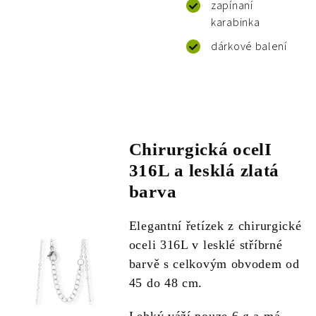
zapínaní
karabinka
dárkové balení
Chirurgická ocelI
316L a lesklá zlatá
barva
Elegantní řetízek z chirurgické
oceli 316L v lesklé stříbrné
barvě s celkovým obvodem od
45 do 48 cm.