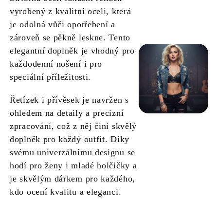
vyrobený z kvalitní oceli, která
je odolná vůči opotřebení a
zároveň se pěkně leskne. Tento
elegantní doplněk je vhodný pro
každodenní nošení i pro
speciální příležitosti.
Řetízek i přívěsek je navržen s
ohledem na detaily a precizní
zpracování, což z něj činí skvělý
doplněk pro každý outfit. Díky
svému univerzálnímu designu se
hodí pro ženy i mladé holčičky a
je skvělým dárkem pro každého,
kdo ocení kvalitu a eleganci.