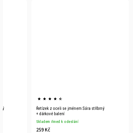
rný
Řetízek z oceli se jménem Sára stříbrný
+ dárkové balení
Skladem ihned k odeslání
259 Kč