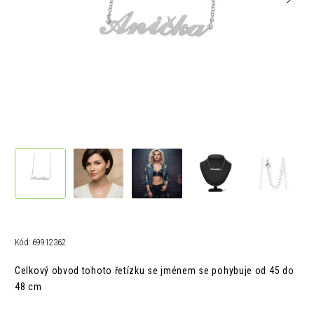
Kód:
69912362
Celkový obvod tohoto řetízku se jménem se pohybuje od 45 do
48 cm