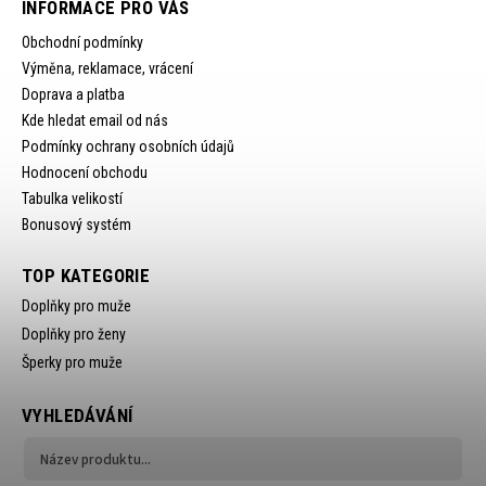
INFORMACE PRO VÁS
Obchodní podmínky
Výměna, reklamace, vrácení
Doprava a platba
Kde hledat email od nás
Podmínky ochrany osobních údajů
Hodnocení obchodu
Tabulka velikostí
Bonusový systém
TOP KATEGORIE
Doplňky pro muže
Doplňky pro ženy
Šperky pro muže
VYHLEDÁVÁNÍ