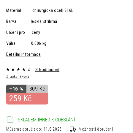
Materiál: chirurgická ocelI 316L
Barva: lesklá
stříbrná
Určení pro ženy
Váha 0.006 kg
Detailní informace
3 hodnocení
Značka:
Ewena
–16 %
309 Kč
259 Kč
SKLADEM IHNED K ODESLÁNÍ
Můžeme doručit do:
11.8.2026
Možnosti doručení