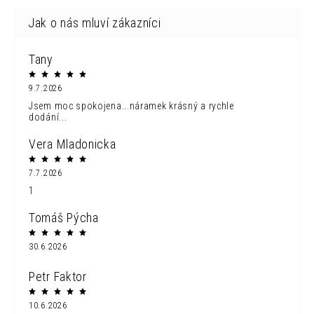
Tany
9.7.2026
Jsem moc spokojena...náramek krásný a rychle
dodání...
Vera Mladonicka
7.7.2026
1
Tomáš Pýcha
30.6.2026
Petr Faktor
10.6.2026