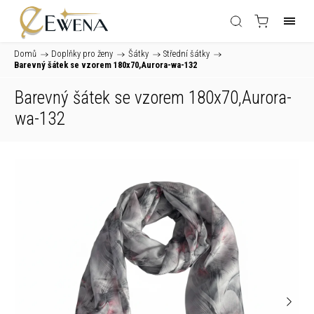
Domů
/
Doplňky pro ženy
/
Šátky
/
Střední šátky
/
Barevný šátek se vzorem 180x70,Aurora-wa-132
Barevný šátek se vzorem 180x70,Aurora-
wa-132