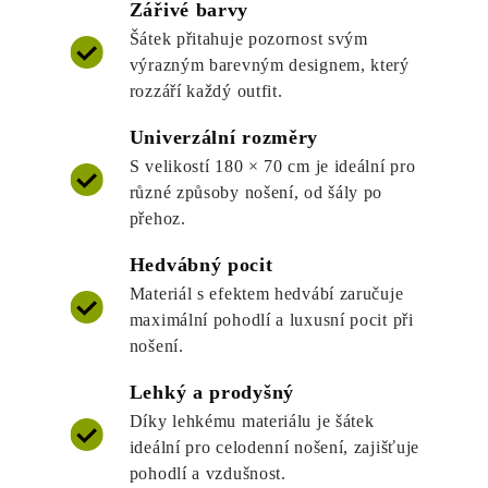
Zářivé barvy
Šátek přitahuje pozornost svým
výrazným barevným designem, který
rozzáří každý outfit.
Univerzální rozměry
S velikostí 180 × 70 cm je ideální pro
různé způsoby nošení, od šály po
přehoz.
Hedvábný pocit
Materiál s efektem hedvábí zaručuje
maximální pohodlí a luxusní pocit při
nošení.
Lehký a prodyšný
Díky lehkému materiálu je šátek
ideální pro celodenní nošení, zajišťuje
pohodlí a vzdušnost.