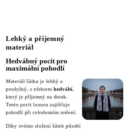
Lehký a příjemný
materiál
Hedvábný pocit pro
maximální pohodlí
Materiál šátku je lehký a
prodyšný, s efektem
hedvábí
,
který je příjemný na dotek.
Tento pocit luxusu zajišťuje
pohodlí při celodenním nošení.
Díky svému složení šátek působí