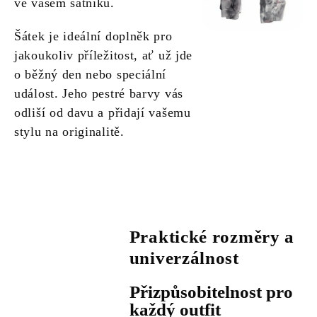
ve vašem šatníku.
Šátek je ideální doplněk pro
jakoukoliv příležitost, ať už jde
o běžný den nebo speciální
událost. Jeho pestré barvy vás
odliší od davu a přidají vašemu
stylu na originalitě.
Praktické rozměry a
univerzálnost
Přizpůsobitelnost pro
každý outfit