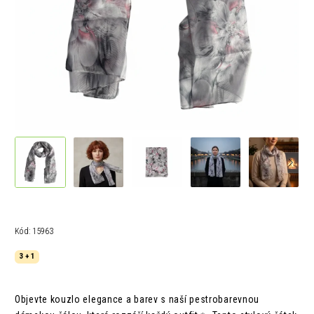
Kód:
15963
3 + 1
Objevte kouzlo elegance a barev s naší pestrobarevnou