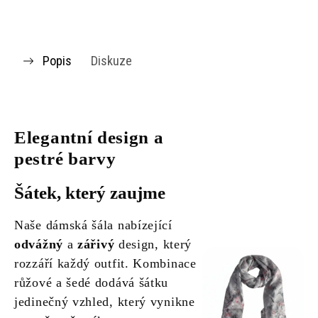
Popis
Diskuze
Elegantní design a
pestré barvy
Šátek, který zaujme
Naše dámská šála nabízející
odvážný
a
zářivý
design, který
rozzáří každý outfit. Kombinace
růžové a šedé dodává šátku
jedinečný vzhled, který vynikne