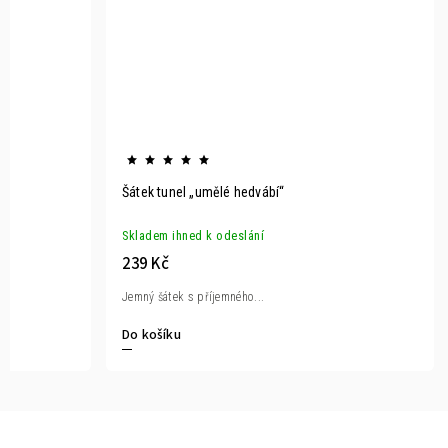
Šátek tunel „umělé hedvábí“
Skladem ihned k odeslání
239 Kč
Jemný šátek s příjemného...
Do košíku