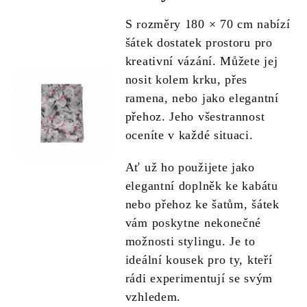
S rozměry 180 × 70 cm nabízí
šátek dostatek prostoru pro
kreativní vázání. Můžete jej
nosit kolem krku, přes
ramena, nebo jako elegantní
přehoz. Jeho všestrannost
oceníte v každé situaci.
Ať už ho použijete jako
elegantní doplněk ke kabátu
nebo přehoz ke šatům, šátek
vám poskytne nekonečné
možnosti stylingu. Je to
ideální kousek pro ty, kteří
rádi experimentují se svým
vzhledem.