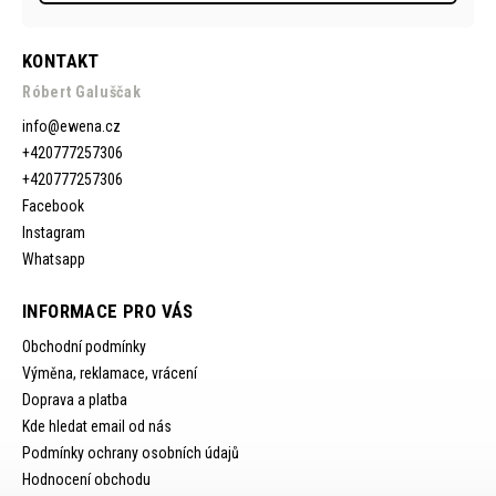
KONTAKT
Róbert Galuščak
info
@
ewena.cz
+420777257306
+420777257306
Facebook
Instagram
Whatsapp
INFORMACE PRO VÁS
Obchodní podmínky
Výměna, reklamace, vrácení
Doprava a platba
Kde hledat email od nás
Podmínky ochrany osobních údajů
Hodnocení obchodu