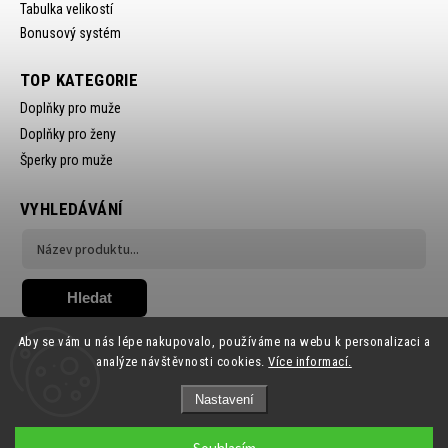
Tabulka velikostí
Bonusový systém
TOP KATEGORIE
Doplňky pro muže
Doplňky pro ženy
Šperky pro muže
VYHLEDÁVÁNÍ
Hledat
Aby se vám u nás lépe nakupovalo, používáme na webu k personalizaci a
analýze návštěvnosti cookies.
Více informací.
Nastavení
Copyright 2026
Ewena.CZ
. Všechna práva vyhrazena.