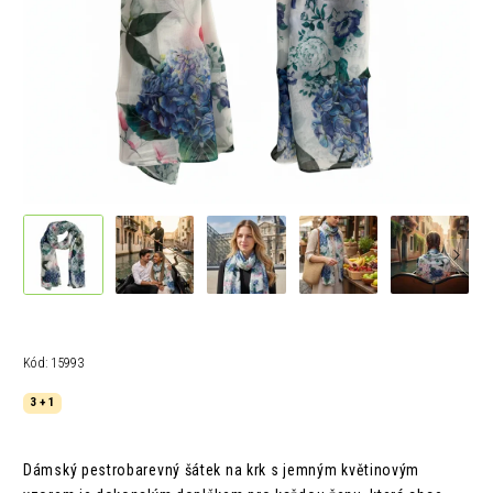
Kód:
15993
3 + 1
Dámský pestrobarevný šátek na krk s jemným květinovým