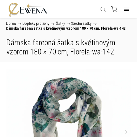
Domů
/
Doplňky pro ženy
/
Šátky
/
Střední šátky
/
Dámska farebná šatka s květinovým vzorom 180 × 70 cm, Florela-wa-142
Dámska farebná šatka s květinovým
vzorom 180 × 70 cm, Florela-wa-142