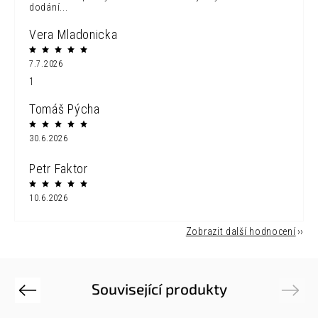
dodání...
Vera Mladonicka
7.7.2026
1
Tomáš Pýcha
30.6.2026
Petr Faktor
10.6.2026
Zobrazit další hodnocení
Související produkty
Previous
Next