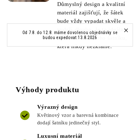
Důmyslný design a kvalitní
materiál zajišťují, že šátek
bude vždy vypadat skvěle a
vydrží dlouho. Je to ideální
Od 7.8. do 12.8. máme dovolenou objednávky se
investice do vašeho šatníku,
budou expedovat 13.8.2026
která nikdy nezklame.
Výhody produktu
Výrazný design
Květinový vzor a barevná kombinace
dodají šatníku jedinečný styl.
Luxusní materiál