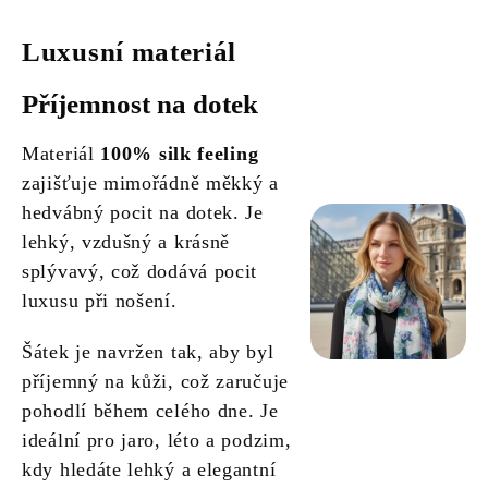
Luxusní materiál
Příjemnost na dotek
Materiál
100% silk feeling
zajišťuje mimořádně měkký a
hedvábný pocit na dotek. Je
lehký, vzdušný a krásně
splývavý, což dodává pocit
luxusu při nošení.
Šátek je navržen tak, aby byl
příjemný na kůži, což zaručuje
pohodlí během celého dne. Je
ideální pro jaro, léto a podzim,
kdy hledáte lehký a elegantní