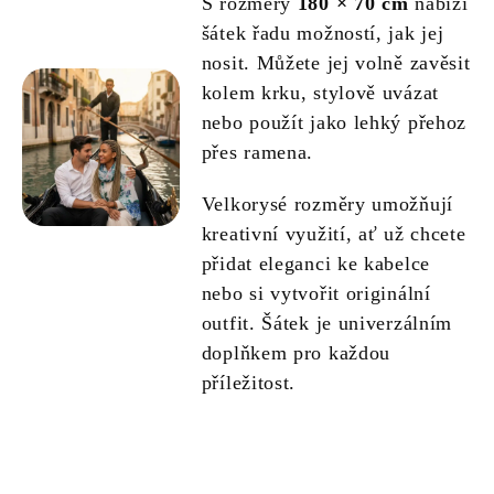
S rozměry
180 × 70 cm
nabízí
šátek řadu možností, jak jej
nosit. Můžete jej volně zavěsit
kolem krku, stylově uvázat
nebo použít jako lehký přehoz
přes ramena.
Velkorysé rozměry umožňují
kreativní využití, ať už chcete
přidat eleganci ke kabelce
nebo si vytvořit originální
outfit. Šátek je univerzálním
doplňkem pro každou
příležitost.