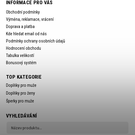
INFORMACE PRO VÁS
Obchodní podmínky
Výměna, reklamace, vrácení
Doprava a platba
Kde hledat email od nás
Podmínky ochrany osobních údajů
Hodnocení obchodu
Tabulka velikostí
Bonusový systém
TOP KATEGORIE
Doplňky pro muže
Doplňky pro ženy
Šperky pro muže
VYHLEDÁVÁNÍ