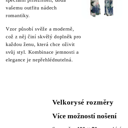
speciální příležitosti, dodá
vašemu outfitu nádech
romantiky.
Vzor působí svěže a moderně,
což z něj činí skvělý doplněk pro
každou ženu, která chce oživit
svůj styl. Kombinace jemnosti a
elegance je nepřehlédnutelná.
Velkorysé rozměry
Více možností nošení