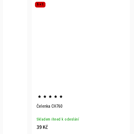
5 + 1
Čelenka CH760
Skladem ihned k odeslání
39 Kč