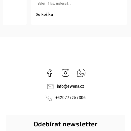
Balení 1 ks, materiál...
Do košíku
Facebook
Instagram
Whatsapp
info
@
ewena.cz
+420777257306
Odebírat newsletter