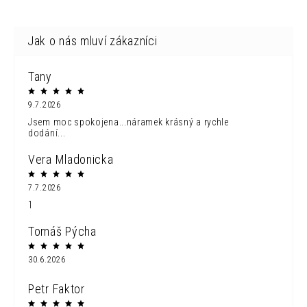
Tany
9.7.2026
Jsem moc spokojena...náramek krásný a rychle
dodání...
Vera Mladonicka
7.7.2026
1
Tomáš Pýcha
30.6.2026
Petr Faktor