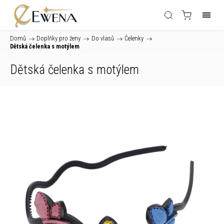
Domů
/
Doplňky pro ženy
/
Do vlasů
/
Čelenky
/
Dětská čelenka s motýlem
Dětská čelenka s motýlem