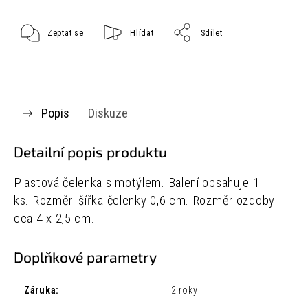
Zeptat se
Hlídat
Sdílet
Popis
Diskuze
Detailní popis produktu
Plastová čelenka s motýlem. Balení obsahuje 1
ks. Rozměr: šířka čelenky 0,6 cm. Rozměr ozdoby
cca 4 x 2,5 cm.
Doplňkové parametry
Záruka
:
2 roky