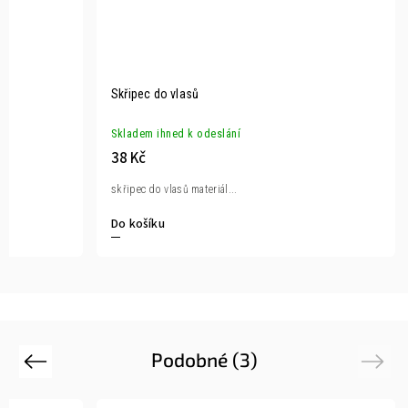
Skřipec do vlasů
Skladem ihned k odeslání
38 Kč
skřipec do vlasů materiál...
Do košíku
Podobné (3)
Previous
Next