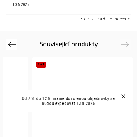
10.6.2026
Zobrazit další hodnocení
Související produkty
Previous
Next
5 + 1
Od 7.8. do 12.8. máme dovolenou objednávky se
budou expedovat 13.8.2026