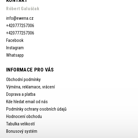
Róbert Galuščak
info
@
ewena.cz
+420777257306
+420777257306
Facebook
Instagram
Whatsapp
INFORMACE PRO VÁS
Obchodní podmínky
Výměna, reklamace, vrácení
Doprava a platba
Kde hledat email od nás
Podmínky ochrany osobních údajů
Hodnocení obchodu
Tabulka velikostí
Bonusový systém