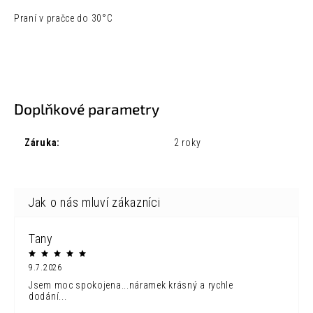
Praní v pračce do 30°C
Doplňkové parametry
Záruka
:
2 roky
Tany
9.7.2026
Jsem moc spokojena...náramek krásný a rychle
dodání...