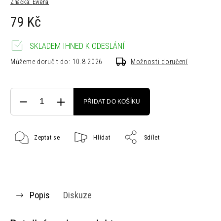
Značka:
Ewena
79 Kč
SKLADEM IHNED K ODESLÁNÍ
Můžeme doručit do:
10.8.2026
Možnosti doručení
PŘIDAT DO KOŠÍKU
Zeptat se
Hlídat
Sdílet
Popis
Diskuze