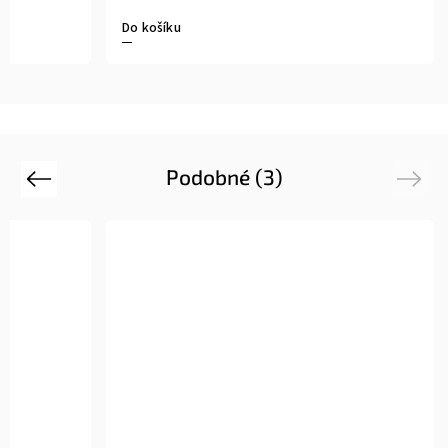
Do košíku
Podobné (3)
Previous
Next