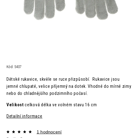
Kód:
5407
Dětské rukavice, skvěle se ruce přizpůsobí. Rukavice jsou
jemné chlupaté, velice příjemný na dotek. Vhodné do mírné zimy
nebo do chladnějšího podzimního počasí.
Velikost
celková délka ve volném stavu 16 cm
Detailní informace
1 hodnocení