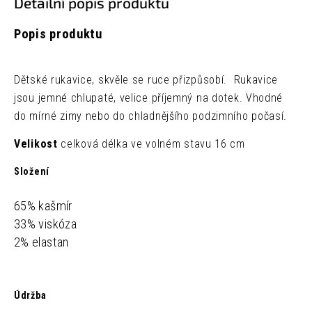
Detailní popis produktu
Popis produktu
Dětské rukavice, skvěle se ruce přizpůsobí. Rukavice
jsou jemné chlupaté, velice příjemný na dotek. Vhodné
do mírné zimy nebo do chladnějšího podzimního počasí.
Velikost
celková délka ve volném stavu 16 cm
Složení
65% kašmír
33% viskóza
2% elastan
Údržba