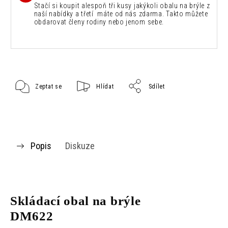
Stačí si koupit alespoň tři kusy jakýkoli obalu na brýle z
naší nabídky a třetí máte od nás zdarma. Takto můžete
obdarovat členy rodiny nebo jenom sebe.
Zeptat se
Hlídat
Sdílet
Popis
Diskuze
Skládací obal na brýle
DM622