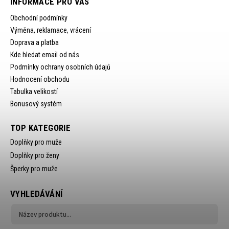
INFORMACE PRO VÁS
Obchodní podmínky
Výměna, reklamace, vrácení
Doprava a platba
Kde hledat email od nás
Podmínky ochrany osobních údajů
Hodnocení obchodu
Tabulka velikostí
Bonusový systém
TOP KATEGORIE
Doplňky pro muže
Doplňky pro ženy
Šperky pro muže
VYHLEDÁVÁNÍ