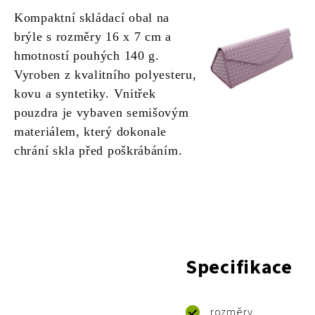
Kompaktní skládací obal na
brýle s rozměry 16 x 7 cm a
hmotností pouhých 140 g.
Vyroben z kvalitního polyesteru,
kovu a syntetiky. Vnitřek
pouzdra je vybaven semišovým
materiálem, který dokonale
chrání skla před poškrábáním.
Specifikace
rozměry