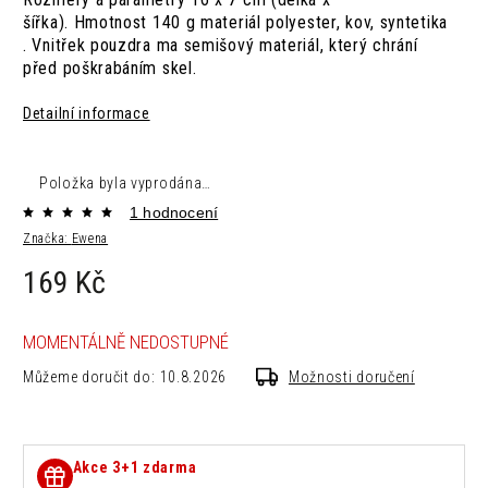
šířka). Hmotnost 140 g materiál polyester, kov, syntetika
. Vnitřek pouzdra ma semišový materiál, který chrání
před poškrabáním skel.
Detailní informace
Položka byla vyprodána…
1 hodnocení
Značka:
Ewena
169 Kč
MOMENTÁLNĚ NEDOSTUPNÉ
Můžeme doručit do:
10.8.2026
Možnosti doručení
Akce 3+1 zdarma