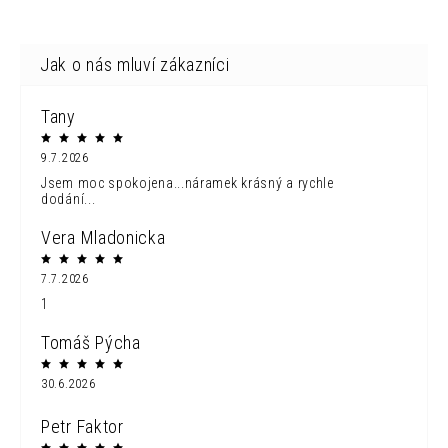
Tany
9.7.2026
Jsem moc spokojena...náramek krásný a rychle
dodání...
Vera Mladonicka
7.7.2026
1
Tomáš Pýcha
30.6.2026
Petr Faktor