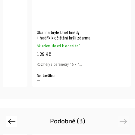
Obal na brýle Driel hnědý
+ hadřík k očištěni brýlí zdarma
Skladem ihned k odeslání
129 Kč
Rozměry a parametry 16 x 4...
Do košíku
Podobné (3)
Previous
Next