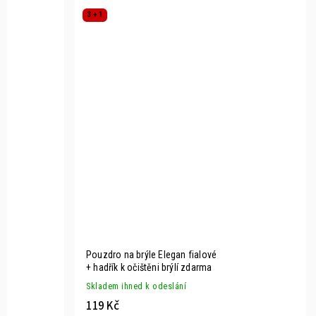
3 + 1
Pouzdro na brýle Elegan fialové
+ hadřík k očištěni brýlí zdarma
Skladem ihned k odeslání
119 Kč