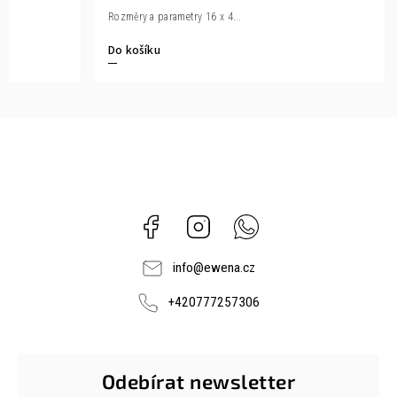
Rozměry a parametry 16 x 4...
Do košíku
Facebook
Instagram
Whatsapp
info
@
ewena.cz
+420777257306
Odebírat newsletter