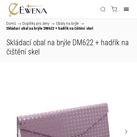
Domů
/
Doplňky pro ženy
/
Obaly na brýle
/
Skládací obal na brýle DM622
+ hadřík na čištění skel
Skládací obal na brýle DM622
+ hadřík na
čištění skel