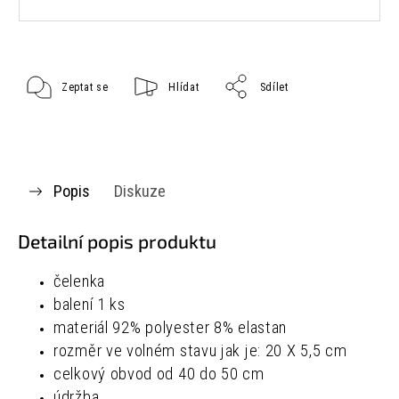
Zeptat se
Hlídat
Sdílet
Popis
Diskuze
Detailní popis produktu
čelenka
balení 1 ks
materiál
92% polyester
8% elastan
rozměr ve volném stavu jak je:
20 X 5,5 cm
celkový obvod od 40 do 50 cm
údržba