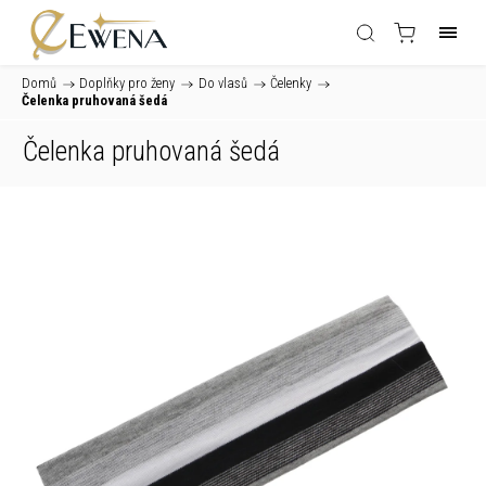
Domů
/
Doplňky pro ženy
/
Do vlasů
/
Čelenky
/
Čelenka pruhovaná šedá
Čelenka pruhovaná šedá