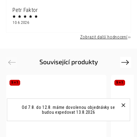
Petr Faktor
10.6.2026
Zobrazit další hodnocení
Související produkty
Previous
Next
5 + 1
5 + 1
Od 7.8. do 12.8. máme dovolenou objednávky se
budou expedovat 13.8.2026