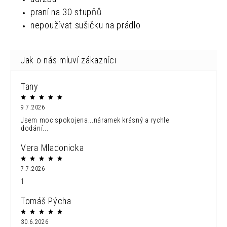
praní na 30 stupňů
nepoužívat sušičku na prádlo
Tany
9.7.2026
Jsem moc spokojena...náramek krásný a rychle
dodání...
Vera Mladonicka
7.7.2026
1
Tomáš Pýcha
30.6.2026