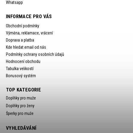
Whatsapp
INFORMACE PRO VÁS
Obchodní podmínky
Výměna, reklamace, vrácení
Doprava a platba
Kde hledat email od nás
Podmínky ochrany osobních údajů
Hodnocení obchodu
Tabulka velikostí
Bonusový systém
TOP KATEGORIE
Doplňky pro muže
Doplňky pro ženy
Šperky pro muže
VYHLEDÁVÁNÍ