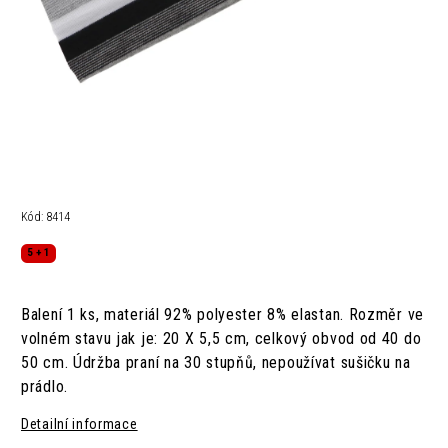
Kód:
8414
5 + 1
Balení 1 ks, materiál 92% polyester 8% elastan. Rozměr ve
volném stavu jak je: 20 X 5,5 cm, celkový obvod od 40 do
50 cm. Údržba praní na 30 stupňů, nepoužívat sušičku na
prádlo.
Detailní informace