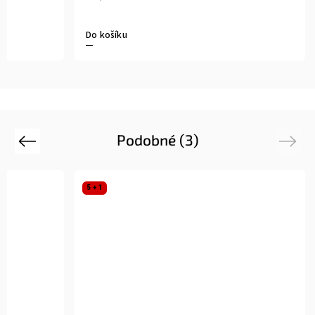
Do košíku
Podobné (3)
Previous
Next
5 + 1