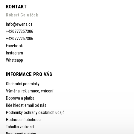
KONTAKT
Róbert Galuščak
info
@
ewena.cz
+420777257306
+420777257306
Facebook
Instagram
Whatsapp
INFORMACE PRO VÁS
Obchodní podmínky
Výměna, reklamace, vrácení
Doprava a platba
Kde hledat email od nás
Podmínky ochrany osobních údajů
Hodnocení obchodu
Tabulka velikostí
Bonusový systém