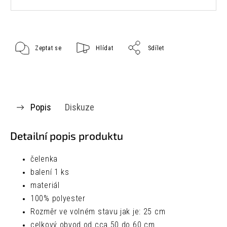
Zeptat se
Hlídat
Sdílet
Popis
Diskuze
Detailní popis produktu
čelenka
balení 1 ks
materiál
100% polyester
Rozměr ve volném stavu jak je:
25 cm
celkový obvod od cca 50 do 60 cm