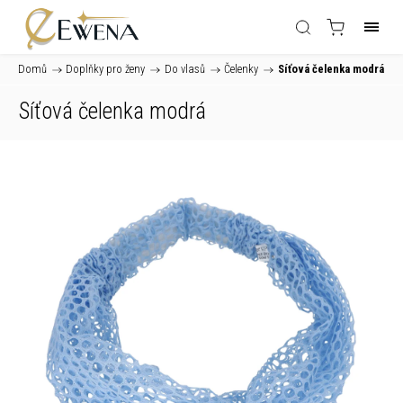
Domů
/
Doplňky pro ženy
/
Do vlasů
/
Čelenky
/
Síťová čelenka modrá
Síťová čelenka modrá