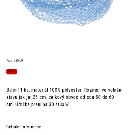
Kód:
98909
5 + 1
Balení 1 ks, materiál
100% polyester.
Rozměr ve volném
stavu jak je: 25 cm,
celkový obvod od cca 50 do 60
cm.
Údržba
praní na 30 stupňů.
Detailní informace