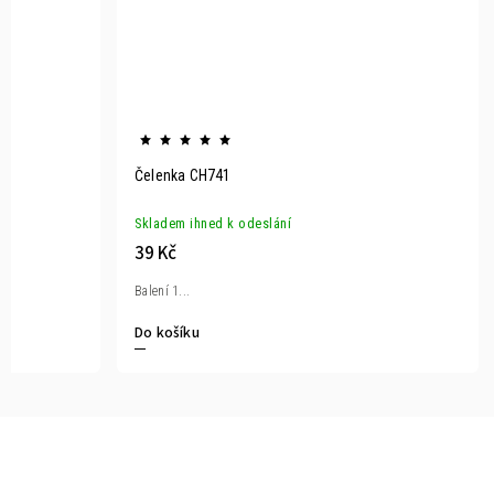
Čelenka CH741
Skladem ihned k odeslání
39 Kč
Balení 1...
Do košíku