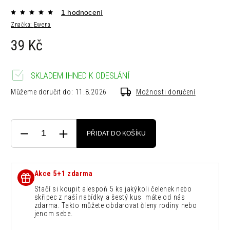
1 hodnocení
Značka:
Ewena
39 Kč
SKLADEM IHNED K ODESLÁNÍ
Můžeme doručit do:
11.8.2026
Možnosti doručení
PŘIDAT DO KOŠÍKU
Akce 5+1 zdarma
Stačí si koupit alespoň 5 ks jakýkoli čelenek nebo
skřipec z naší nabídky a šestý kus máte od nás
zdarma. Takto můžete obdarovat členy rodiny nebo
jenom sebe.