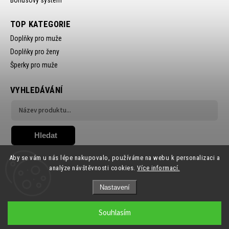
TOP KATEGORIE
Doplňky pro muže
Doplňky pro ženy
Šperky pro muže
VYHLEDÁVÁNÍ
Hledat
Aby se vám u nás lépe nakupovalo, používáme na webu k personalizaci a
analýze návštěvnosti cookies.
Více informací.
Nastavení
Copyright 2026
Ewena.CZ
. Všechna práva vyhrazena.
Souhlasím
Grafický návrh vytvořil a nakódoval
Shoptak.cz