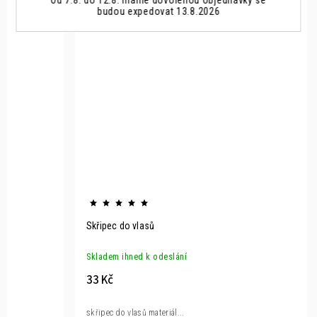
budou expedovat 13.8.2026
Skřipec do vlasů
Skladem ihned k odeslání
33 Kč
skřipec do vlasů materiál...