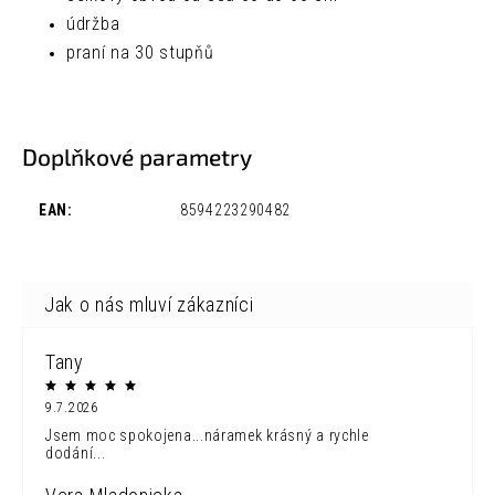
údržba
praní na 30 stupňů
Doplňkové parametry
EAN
:
8594223290482
Tany
9.7.2026
Jsem moc spokojena...náramek krásný a rychle
dodání...