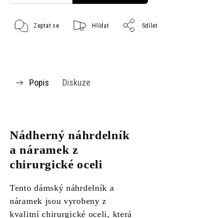
Zeptat se
Hlídat
Sdílet
Popis
Diskuze
Nádherný náhrdelník
a náramek z
chirurgické oceli
Tento dámský náhrdelník a
náramek jsou vyrobeny z
kvalitní chirurgické oceli, která