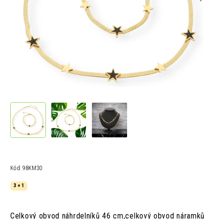
Kód:
98KM30
3 + 1
Celkový obvod náhrdelníků 46 cm,
celkový obvod náramků