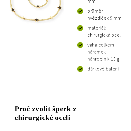
mm
průměr
hvězdiček 9 mm
materiál:
chirurgická ocel
váha celkem
náramek
náhrdelník 13 g
dárkové balení
Proč zvolit šperk z
chirurgické oceli