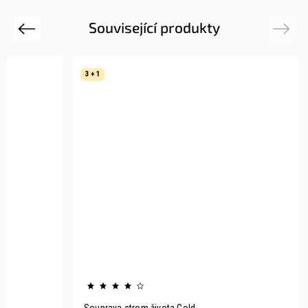
Související produkty
Previous
Next
3 + 1