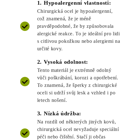
1. Hypoalergenní vlastnosti:
Chirurgická ocel je hypoalergenní,
což znamená, že je méně
pravděpodobné, že by způsobovala
alergické reakce. To je ideální pro lidi
s citlivou pokožkou nebo alergiemi na
určité kovy.
2. Vysoká odolnost:
Tento materiál je extrémně odolný
vůči poškrábání, korozi a opotřebení.
To znamená, že šperky z chirurgické
oceli si udrží svůj lesk a vzhled i po
letech nošení.
3. Nízká údržba:
Na rozdíl od některých jiných kovů,
chirurgická ocel nevyžaduje speciální
péči nebo čištění. Stačí ji občas