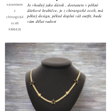
Je vhodný jako dárek , dostanete v pěkné
dárkové krabičce, je z chirurgické oceli, má
pěkný design, pěkně doplní váš outfit, bude
vám dělat radost