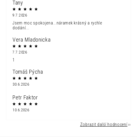
Tany
9.7.2026
Jsem moc spokojena...náramek krásný a rychle
dodání...
Vera Mladonicka
7.7.2026
1
Tomáš Pýcha
30.6.2026
Petr Faktor
10.6.2026
Zobrazit další hodnocení