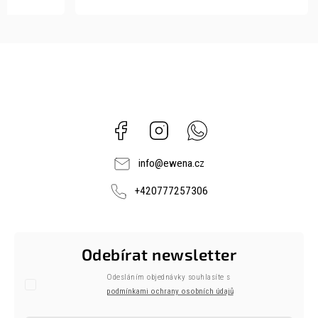
Facebook
Instagram
Whatsapp
info
@
ewena.cz
+420777257306
Odebírat newsletter
Odesláním objednávky souhlasíte s
podmínkami ochrany osobních údajů