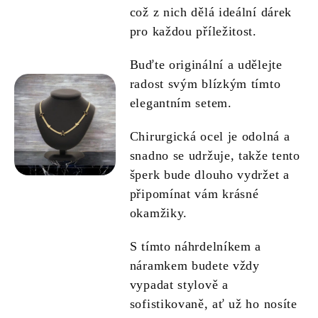
což z nich dělá ideální dárek
pro každou příležitost.
Buďte originální a udělejte
radost svým blízkým tímto
elegantním setem.
Chirurgická ocel je odolná a
snadno se udržuje, takže tento
šperk bude dlouho vydržet a
připomínat vám krásné
okamžiky.
S tímto náhrdelníkem a
náramkem budete vždy
vypadat stylově a
sofistikovaně, ať už ho nosíte