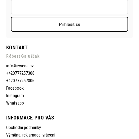
Přihlásit se
KONTAKT
Róbert Galuščak
info
@
ewena.cz
+420777257306
+420777257306
Facebook
Instagram
Whatsapp
INFORMACE PRO VÁS
Obchodní podmínky
Výměna, reklamace, vrácení