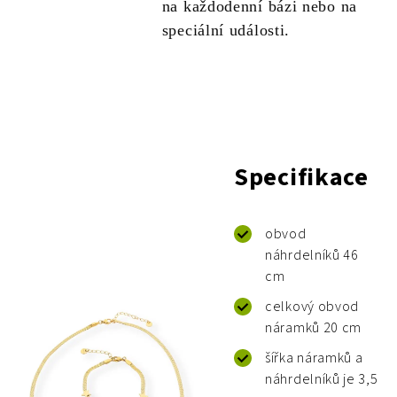
na každodenní bázi nebo na
speciální události.
Specifikace
obvod
náhrdelníků 46
cm
celkový obvod
náramků 20 cm
šířka náramků a
náhrdelníků je 3,5