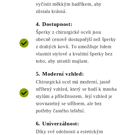
vyčistit měkkým hadříkem, aby
zůstala krásná.
4. Dostupnost:
Šperky z chirurgické oceli jsou
obecně cenově dostupnější než šperky
z drahých kovů. To umožňuje lidem
vlastnit stylové a kvalitní šperky bez
toho, aby utratili majlant.
5. Moderní vzhled:
Chirurgická ocel má moderní, jasně
stříbrný vzhled, který se hodí k mnoha
stylům a příležitostem. Její vzhled je
srovnatelný se stříbrem, ale bez
potřeby častého leštění.
6. Univerzálnost:
Díky své odolnosti a estetickým