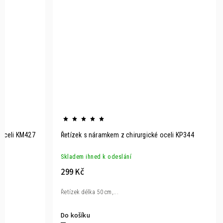
 oceli KM427
Řetízek s náramkem z chirurgické oceli KP344
Skladem ihned k odeslání
299 Kč
Řetízek délka 50 cm,...
Do košíku