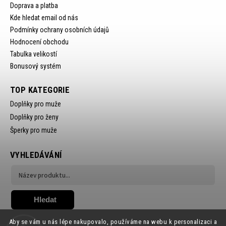
Doprava a platba
Kde hledat email od nás
Podmínky ochrany osobních údajů
Hodnocení obchodu
Tabulka velikostí
Bonusový systém
TOP KATEGORIE
Doplňky pro muže
Doplňky pro ženy
Šperky pro muže
VYHLEDÁVÁNÍ
Hledat
Aby se vám u nás lépe nakupovalo, používáme na webu k personalizaci a