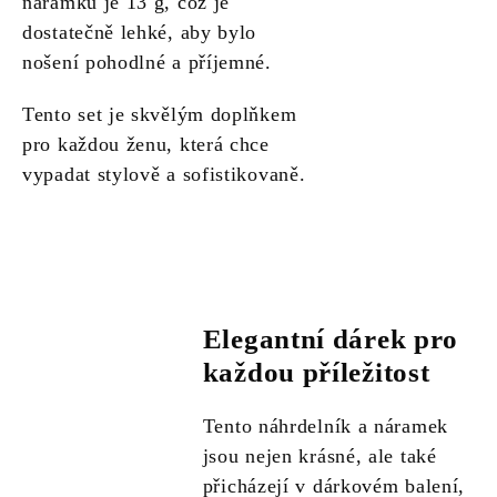
náramku je 13 g, což je
dostatečně lehké, aby bylo
nošení pohodlné a příjemné.
Tento set je skvělým doplňkem
pro každou ženu, která chce
vypadat stylově a sofistikovaně.
Elegantní dárek pro
každou příležitost
Tento náhrdelník a náramek
jsou nejen krásné, ale také
přicházejí v dárkovém balení,