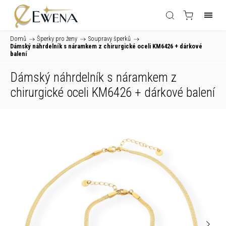
Domů
/
Šperky pro ženy
/
Soupravy šperků
/
Dámský náhrdelník s náramkem z chirurgické oceli KM6426
+ dárkové
balení
Dámský náhrdelník s náramkem z
chirurgické oceli KM6426
+ dárkové balení